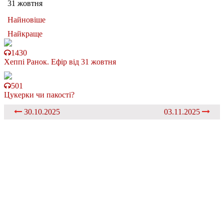
31 жовтня
Найновіше
Найкраще
1430
Хеппі Ранок. Ефір від 31 жовтня
501
Цукерки чи пакості?
30.10.2025
03.11.2025