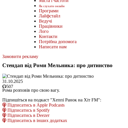
Міста і частоти
Як слухати онлайн
Програми
Лайфстайл
Ведучі
Працівники
Лого
Контакти
Потрібна допомога
Написати нам
Замовити рекламу
Стендап від Роми Мельника: про дитинство
31.10.2025
507
Рома розповів про свою вагу.
Підпишіться на подкаст "Хеппі Ранок на Хіт FM":
Підписатись в Apple Podcasts
Підписатись в Spotify
Підписатись в Deezer
Підписатись в інших додатках