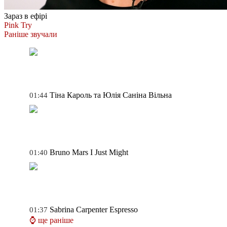
Зараз в ефірі
Pink
Try
Раніше звучали
Тіна Кароль та Юлія Саніна
Вільна
01:44
Bruno Mars
I Just Might
01:40
Sabrina Carpenter
Espresso
01:37
⌚ ще раніше