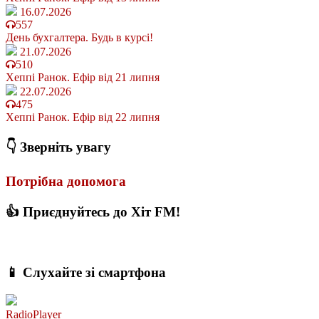
16.07.2026
557
День бухгалтера. Будь в курсі!
21.07.2026
510
Хеппі Ранок. Ефір від 21 липня
22.07.2026
475
Хеппі Ранок. Ефір від 22 липня
👇 Зверніть увагу
Потрібна допомога
👍 Приєднуйтесь до Хіт FM!
📱 Слухайте зі смартфона
RadioPlayer