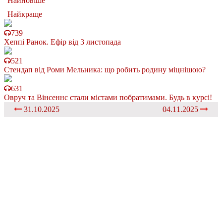
Найновіше
Найкраще
739
Хеппі Ранок. Ефір від 3 листопада
521
Стендап від Роми Мельника: що робить родину міцнішою?
631
Овруч та Вінсеннс стали містами побратимами. Будь в курсі!
31.10.2025
04.11.2025