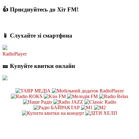
👍 Приєднуйтесь до Хіт FM!
📱 Слухайте зі смартфона
RadioPlayer
🎫 Купуйте квитки онлайн