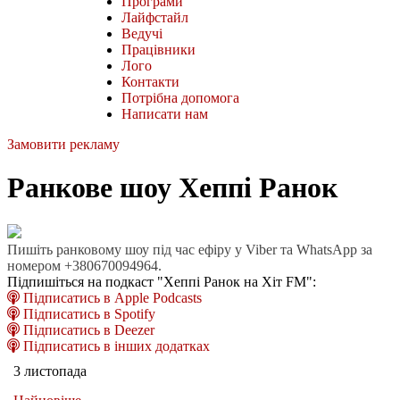
Програми
Лайфстайл
Ведучі
Працівники
Лого
Контакти
Потрібна допомога
Написати нам
Замовити рекламу
Ранкове шоу Хеппі Ранок
Пишіть ранковому шоу під час ефіру у Viber та WhatsApp за
номером +380670094964.
Підпишіться на подкаст "Хеппі Ранок на Хіт FM":
Підписатись в Apple Podcasts
Підписатись в Spotify
Підписатись в Deezer
Підписатись в інших додатках
3 листопада