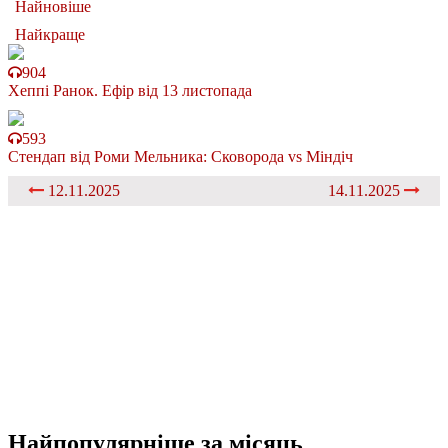
Найновіше
Найкраще
904
Хеппі Ранок. Ефір від 13 листопада
593
Стендап від Роми Мельника: Сковорода vs Міндіч
12.11.2025
14.11.2025
Найпопулярніше
за місяць