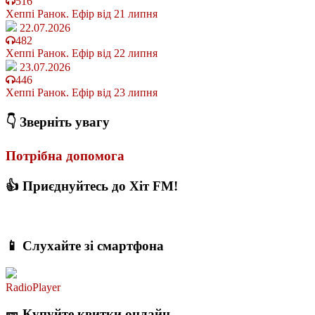
516
Хеппі Ранок. Ефір від 21 липня
22.07.2026
482
Хеппі Ранок. Ефір від 22 липня
23.07.2026
446
Хеппі Ранок. Ефір від 23 липня
👇 Зверніть увагу
Потрібна допомога
👍 Приєднуйтесь до Хіт FM!
📱 Слухайте зі смартфона
RadioPlayer
🎫 Купуйте квитки онлайн