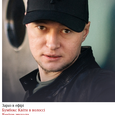
Зараз в ефірі
Бумбокс
Квіти в волоссі
Раніше звучали