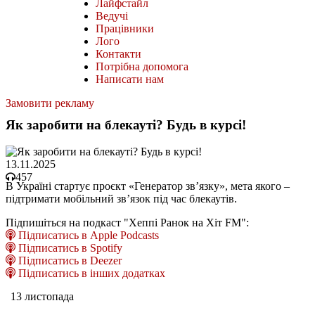
Лайфстайл
Ведучі
Працівники
Лого
Контакти
Потрібна допомога
Написати нам
Замовити рекламу
Як заробити на блекауті? Будь в курсі!
13.11.2025
457
В Україні стартує проєкт «Генератор зв’язку», мета якого –
підтримати мобільний зв’язок під час блекаутів.
Підпишіться на подкаст "Хеппі Ранок на Хіт FM":
Підписатись в Apple Podcasts
Підписатись в Spotify
Підписатись в Deezer
Підписатись в інших додатках
13 листопада