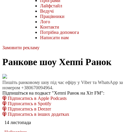
Програми
Лайфстайл
Ведучі
Працівники
Лого
Контакти
Потрібна допомога
Написати нам
Замовити рекламу
Ранкове шоу Хеппі Ранок
Пишіть ранковому шоу під час ефіру у Viber та WhatsApp за
номером +380670094964.
Підпишіться на подкаст "Хеппі Ранок на Хіт FM":
Підписатись в Apple Podcasts
Підписатись в Spotify
Підписатись в Deezer
Підписатись в інших додатках
14 листопада