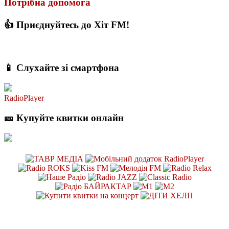
Потрібна допомога
👍 Приєднуйтесь до Хіт FM!
📱 Слухайте зі смартфона
RadioPlayer
🎫 Купуйте квитки онлайн