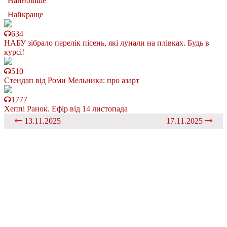
Найновіше
Найкраще
634
НАБУ зібрало перелік пісень, які лунали на плівках. Будь в
курсі!
510
Стендап від Роми Мельника: про азарт
1777
Хеппі Ранок. Ефір від 14 листопада
13.11.2025
17.11.2025