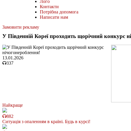
Лого
Контакти
Потрібна допомога
Написати нам
Замовити рекламу
У Південній Кореї проходить щорічний конкурс н
13.01.2026
337
Найкраще
882
Ситуація з опаленням в країні. Будь в курсі!