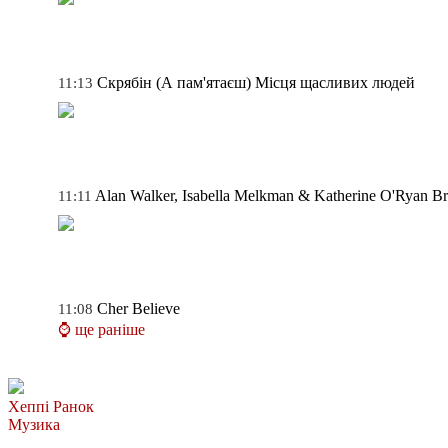
Скрябін
(А пам'ятаєш) Місця щасливих людей
11:13
Alan Walker, Isabella Melkman & Katherine O'Ryan
Br
11:11
Cher
Believe
11:08
⌚ ще раніше
Хеппі Ранок
Музика