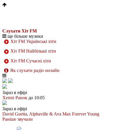
Слухати Хіт FM
ще більше музики
Хіт FM Українські хіти
Хіт FM Найбільші хіти
Хіт FM Сучасні хіти
Як слухати радіо онлайн
Зараз в ефірі
Хеппі Ранок
до 10:05
Зараз в ефірі
David Guetta, Alphaville & Ava Max
Forever Young
Раніше звучали