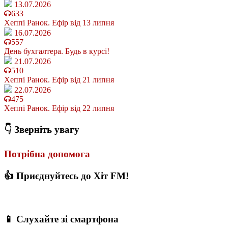
13.07.2026
633
Хеппі Ранок. Ефір від 13 липня
16.07.2026
557
День бухгалтера. Будь в курсі!
21.07.2026
510
Хеппі Ранок. Ефір від 21 липня
22.07.2026
475
Хеппі Ранок. Ефір від 22 липня
👇 Зверніть увагу
Потрібна допомога
👍 Приєднуйтесь до Хіт FM!
📱 Слухайте зі смартфона