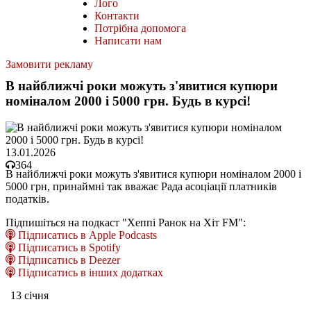
Лого
Контакти
Потрібна допомога
Написати нам
Замовити рекламу
В найближчі роки можуть з'явитися купюри
номіналом 2000 і 5000 грн. Будь в курсі!
13.01.2026
364
В найближчі роки можуть з'явитися купюри номіналом 2000 і
5000 грн, принаймні так вважає Рада асоціації платників
податків.
Підпишіться на подкаст "Хеппі Ранок на Хіт FM":
Підписатись в Apple Podcasts
Підписатись в Spotify
Підписатись в Deezer
Підписатись в інших додатках
13 січня