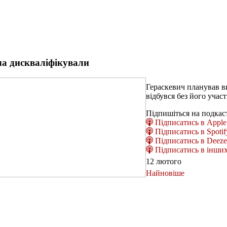
ча дискваліфікували
Гераскевич планував ви
відбувся без його участ
Підпишіться на подкас
Підписатись в Apple 
Підписатись в Spotif
Підписатись в Deeze
Підписатись в інших
12 лютого
Найновіше