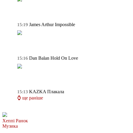
James Arthur
Impossible
15:19
Dan Balan
Hold On Love
15:16
KAZKA
Плакала
15:13
⌚ ще раніше
Хеппі Ранок
Музика