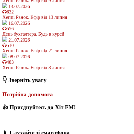
Хеппі Ранок. Ефір від 9 липня
13.07.2026
632
Хеппі Ранок. Ефір від 13 липня
16.07.2026
556
День бухгалтера. Будь в курсі!
21.07.2026
510
Хеппі Ранок. Ефір від 21 липня
08.07.2026
483
Хеппі Ранок. Ефір від 8 липня
👇 Зверніть увагу
Потрібна допомога
👍 Приєднуйтесь до Хіт FM!
📱 Слухайте зі смартфона