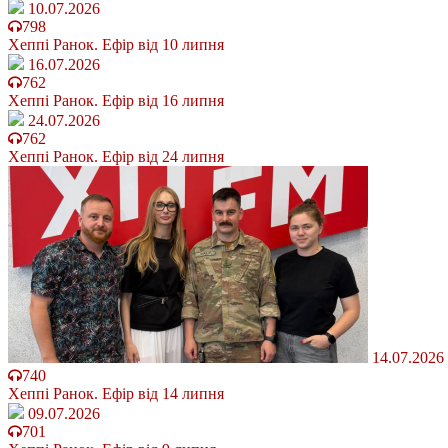
10.07.2026
798
Хеппі Ранок. Ефір від 10 липня
16.07.2026
762
Хеппі Ранок. Ефір від 16 липня
24.07.2026
762
Хеппі Ранок. Ефір від 24 липня
14.07.2026
740
Хеппі Ранок. Ефір від 14 липня
09.07.2026
701