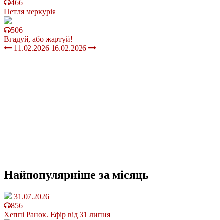
466
Петля меркурія
506
Вгадуй, або жартуй!
11.02.2026
16.02.2026
Найпопулярніше
за місяць
31.07.2026
856
Хеппі Ранок. Ефір від 31 липня