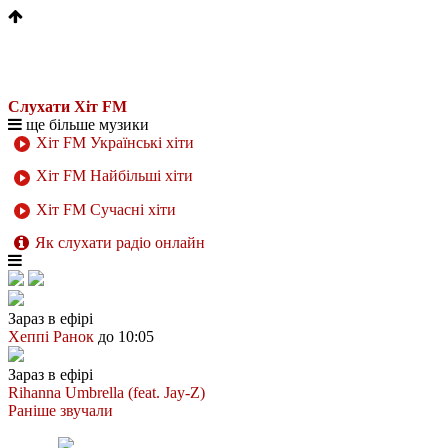
Слухати Хіт FM
ще більше музики
Хіт FM Українські хіти
Хіт FM Найбільші хіти
Хіт FM Сучасні хіти
Як слухати радіо онлайн
Зараз в ефірі
Хеппі Ранок
до 10:05
Зараз в ефірі
Rihanna
Umbrella (feat. Jay-Z)
Раніше звучали