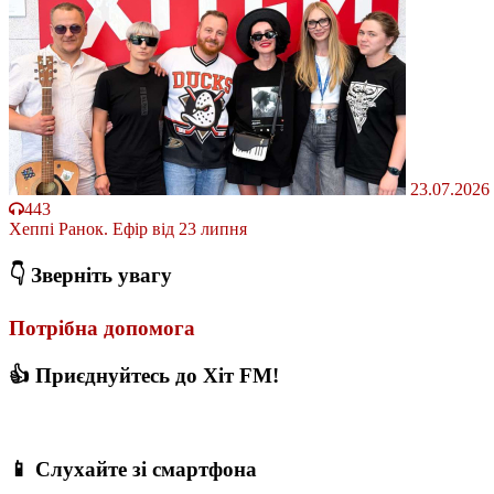
23.07.2026
443
Хеппі Ранок. Ефір від 23 липня
👇 Зверніть увагу
Потрібна допомога
👍 Приєднуйтесь до Хіт FM!
📱 Слухайте зі смартфона