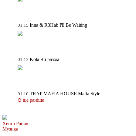
Inna & R3Hab
I'll Be Waiting
01:15
Kola
Чи разом
01:13
TRAP MAFIA HOUSE
Mafia Style
01:10
⌚ ще раніше
Хеппі Ранок
Музика