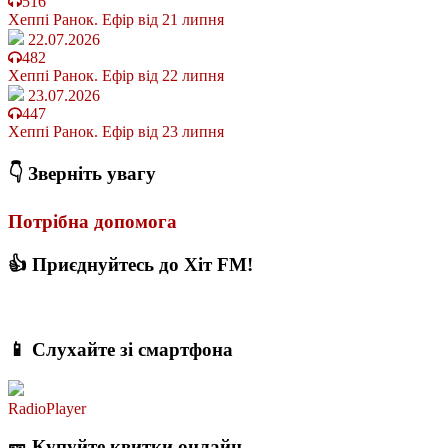
516
Хеппі Ранок. Ефір від 21 липня
22.07.2026
482
Хеппі Ранок. Ефір від 22 липня
23.07.2026
447
Хеппі Ранок. Ефір від 23 липня
👇 Зверніть увагу
Потрібна допомога
👍 Приєднуйтесь до Хіт FM!
📱 Слухайте зі смартфона
RadioPlayer
🎫 Купуйте квитки онлайн