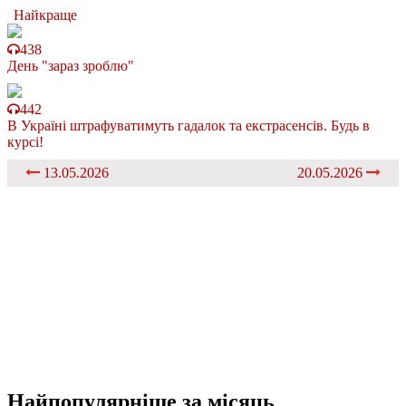
Найкраще
438
День "зараз зроблю"
442
В Україні штрафуватимуть гадалок та екстрасенсів. Будь в
курсі!
13.05.2026
20.05.2026
Найпопулярніше
за місяць