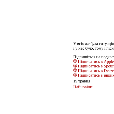
У всіх же була ситуаці
і у нас було, тому і піс
Підпишіться на подкас
Підписатись в Apple 
Підписатись в Spotif
Підписатись в Deeze
Підписатись в інших
19 травня
Найновіше