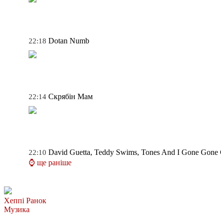
Dotan
Numb
22:18
Скрябін
Мам
22:14
David Guetta, Teddy Swims, Tones And I
Gone Gone
22:10
⌚ ще раніше
Хеппі Ранок
Музика