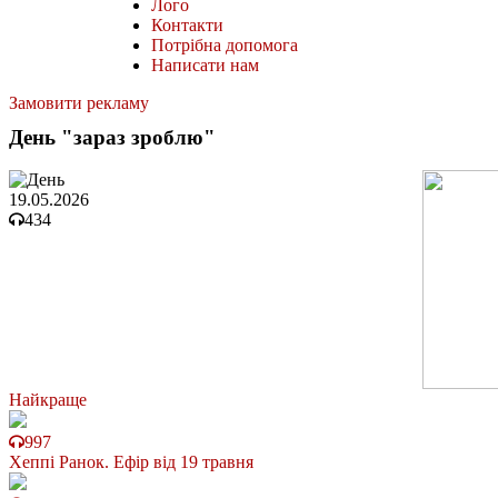
Лого
Контакти
Потрібна допомога
Написати нам
Замовити рекламу
День "зараз зроблю"
19.05.2026
434
Найкраще
997
Хеппі Ранок. Ефір від 19 травня