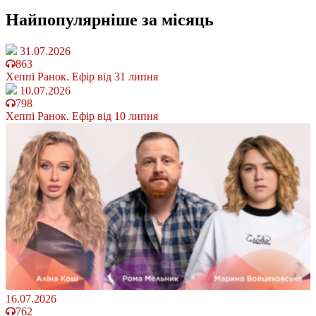
Найпопулярніше
за місяць
31.07.2026
863
Хеппі Ранок. Ефір від 31 липня
10.07.2026
798
Хеппі Ранок. Ефір від 10 липня
16.07.2026
762