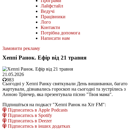
Програми
Лайфстайл
Ведучі
Працівники
Лого
Контакти
Потрібна допомога
Написати нам
Замовити рекламу
Хеппі Ранок. Ефір від 21 травня
21.05.2026
983
Сьогодні у Хеппі Ранку святкували День вишиванки, багато
жартували, дізнавались гороскоп на сьогодні та зустрілись з
Анною Трінчер, яка презентувала пісню "Твоя мама".
Підпишіться на подкаст "Хеппі Ранок на Хіт FM":
Підписатись в Apple Podcasts
Підписатись в Spotify
Підписатись в Deezer
Підписатись в інших додатках