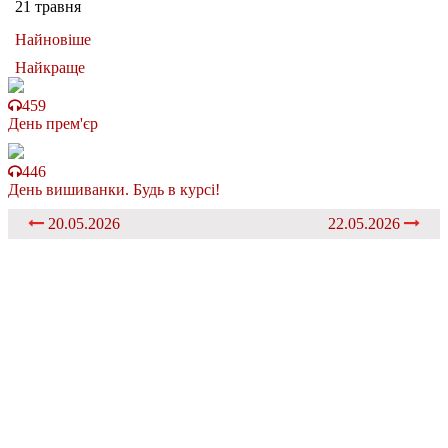
21 травня
Найновіше
Найкраще
459
День прем'єр
446
День вишиванки. Будь в курсі!
20.05.2026
22.05.2026