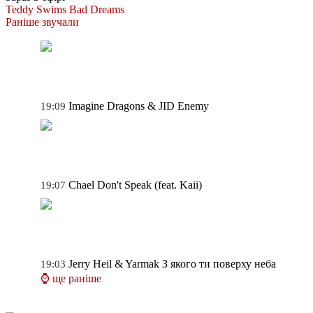
Teddy Swims
Bad Dreams
Раніше звучали
Imagine Dragons & JID
Enemy
19:09
Chael
Don't Speak (feat. Kaii)
19:07
Jerry Heil & Yarmak
З якого ти поверху неба
19:03
⌚ ще раніше