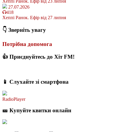
Хеппі Ранок. Ефір від 23 липня
27.07.2026
418
Хеппі Ранок. Ефір від 27 липня
👇 Зверніть увагу
Потрібна допомога
👍 Приєднуйтесь до Хіт FM!
📱 Слухайте зі смартфона
RadioPlayer
🎫 Купуйте квитки онлайн