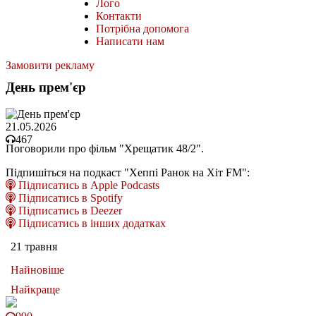
Лого
Контакти
Потрібна допомога
Написати нам
Замовити рекламу
День прем'єр
21.05.2026
467
Поговорили про фільм "Хрещатик 48/2".
Підпишіться на подкаст "Хеппі Ранок на Хіт FM":
Підписатись в Apple Podcasts
Підписатись в Spotify
Підписатись в Deezer
Підписатись в інших додатках
21 травня
Найновіше
Найкраще