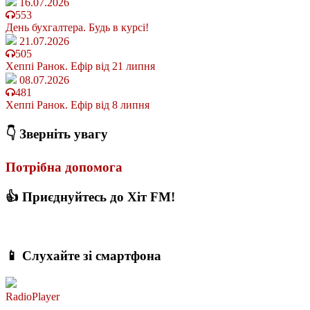
16.07.2026
553
День бухгалтера. Будь в курсі!
21.07.2026
505
Хеппі Ранок. Ефір від 21 липня
08.07.2026
481
Хеппі Ранок. Ефір від 8 липня
👇 Зверніть увагу
Потрібна допомога
👍 Приєднуйтесь до Хіт FM!
📱 Слухайте зі смартфона
RadioPlayer