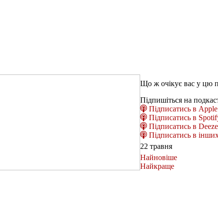
Що ж очікує вас у цю 
Підпишіться на подкас
Підписатись в Apple 
Підписатись в Spotif
Підписатись в Deeze
Підписатись в інших
22 травня
Найновіше
Найкраще