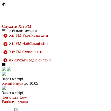
Слухати Хіт FM
ще більше музики
Хіт FM Українські хіти
Хіт FM Найбільші хіти
Хіт FM Сучасні хіти
Як слухати радіо онлайн
Зараз в ефірі
Хеппі Ранок
до 10:05
Зараз в ефірі
Tiesto
Lay Low
Раніше звучали