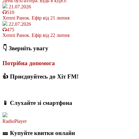
День бухгалтера. Будь в курсі!
21.07.2026
510
Хеппі Ранок. Ефір від 21 липня
22.07.2026
475
Хеппі Ранок. Ефір від 22 липня
👇 Зверніть увагу
Потрібна допомога
👍 Приєднуйтесь до Хіт FM!
📱 Слухайте зі смартфона
RadioPlayer
🎫 Купуйте квитки онлайн