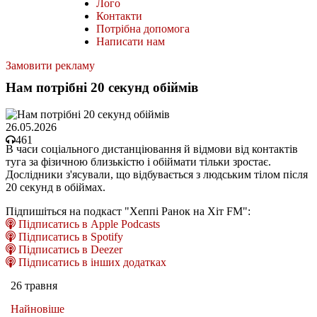
Лого
Контакти
Потрібна допомога
Написати нам
Замовити рекламу
Нам потрібні 20 секунд обіймів
26.05.2026
461
В часи соціального дистанціювання й відмови від контактів
туга за фізичною близькістю і обіймати тільки зростає.
Дослідники з'ясували, що відбувається з людським тілом після
20 секунд в обіймах.
Підпишіться на подкаст "Хеппі Ранок на Хіт FM":
Підписатись в Apple Podcasts
Підписатись в Spotify
Підписатись в Deezer
Підписатись в інших додатках
26 травня
Найновіше