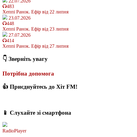
22.07.2026
483
Хеппі Ранок. Ефір від 22 липня
23.07.2026
448
Хеппі Ранок. Ефір від 23 липня
27.07.2026
414
Хеппі Ранок. Ефір від 27 липня
👇 Зверніть увагу
Потрібна допомога
👍 Приєднуйтесь до Хіт FM!
📱 Слухайте зі смартфона
RadioPlayer