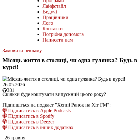
Програми
Лайфстайл
Ведучі
Працівники
Лого
Контакти
Потрібна допомога
Написати нам
Замовити рекламу
Місяць життя в столиці, чи одна гулянка? Будь в
курсі!
26.05.2026
381
Скільки буде коштувати випускний цього року?
Підпишіться на подкаст "Хеппі Ранок на Хіт FM":
Підписатись в Apple Podcasts
Підписатись в Spotify
Підписатись в Deezer
Підписатись в інших додатках
26 травня