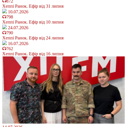
872
Хеппі Ранок. Ефір від 31 липня
10.07.2026
798
Хеппі Ранок. Ефір від 10 липня
24.07.2026
790
Хеппі Ранок. Ефір від 24 липня
16.07.2026
762
Хеппі Ранок. Ефір від 16 липня