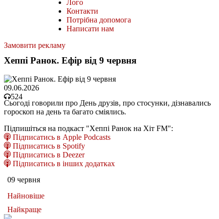
Лого
Контакти
Потрібна допомога
Написати нам
Замовити рекламу
Хеппі Ранок. Ефір від 9 червня
09.06.2026
524
Сьогоді говорили про День друзів, про стосунки, дізнавались
гороскоп на день та багато сміялись.
Підпишіться на подкаст "Хеппі Ранок на Хіт FM":
Підписатись в Apple Podcasts
Підписатись в Spotify
Підписатись в Deezer
Підписатись в інших додатках
09 червня
Найновіше
Найкраще