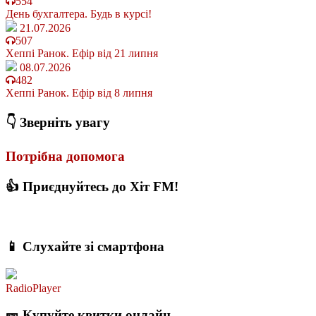
554
День бухгалтера. Будь в курсі!
21.07.2026
507
Хеппі Ранок. Ефір від 21 липня
08.07.2026
482
Хеппі Ранок. Ефір від 8 липня
👇 Зверніть увагу
Потрібна допомога
👍 Приєднуйтесь до Хіт FM!
📱 Слухайте зі смартфона
RadioPlayer
🎫 Купуйте квитки онлайн