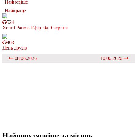
Найновіше
Найкраще
524
Хеппі Ранок. Ефір від 9 червня
463
День друзів
08.06.2026
10.06.2026
Найпопулярніше
за місяць