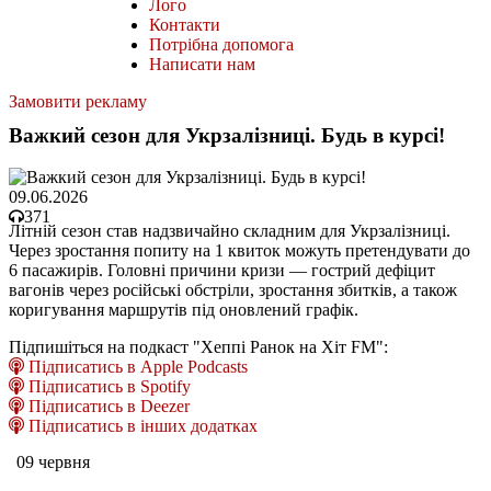
Лого
Контакти
Потрібна допомога
Написати нам
Замовити рекламу
Важкий сезон для Укрзалізниці. Будь в курсі!
09.06.2026
371
Літній сезон став надзвичайно складним для Укрзалізниці.
Через зростання попиту на 1 квиток можуть претендувати до
6 пасажирів. Головні причини кризи — гострий дефіцит
вагонів через російські обстріли, зростання збитків, а також
коригування маршрутів під оновлений графік.
Підпишіться на подкаст "Хеппі Ранок на Хіт FM":
Підписатись в Apple Podcasts
Підписатись в Spotify
Підписатись в Deezer
Підписатись в інших додатках
09 червня