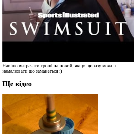
Навіщо витрачати гроші на новий, якщо щоразу можна
намалювати що заманеться :)
Ще відео