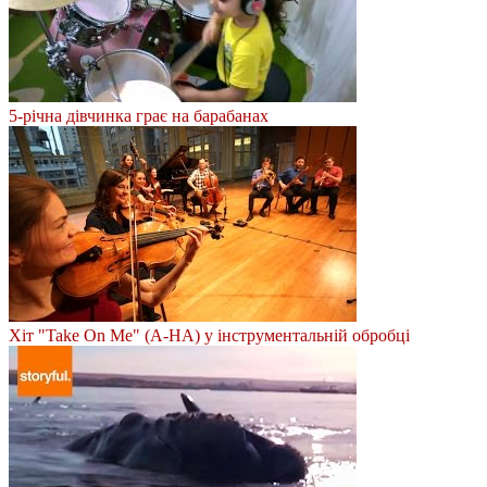
5-річна дівчинка грає на барабанах
Хіт "Take On Me" (А-НА) у інструментальній обробці