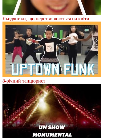
Льодяники, що перетворюються на квіти
8-річний танцюрист