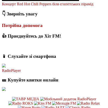
Концерт Red Hot Chili Peppers біля єгипетських пірамід
👇 Зверніть увагу
Потрібна допомога
👍 Приєднуйтесь до Хіт FM!
📱 Слухайте зі смартфона
RadioPlayer
🎫 Купуйте квитки онлайн