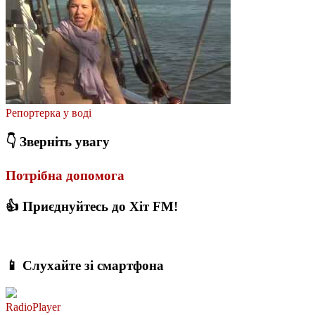
Репортерка у воді
👇 Зверніть увагу
Потрібна допомога
👍 Приєднуйтесь до Хіт FM!
📱 Слухайте зі смартфона
RadioPlayer