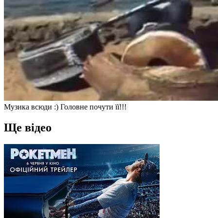
Музика всюди :) Головне почути її!!!
Ще відео