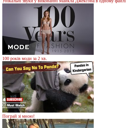
Унікальні звуки у виконанні Майкла Джексона в одному файлі
100 років моди за 2 хв.
Пограй зі мною!