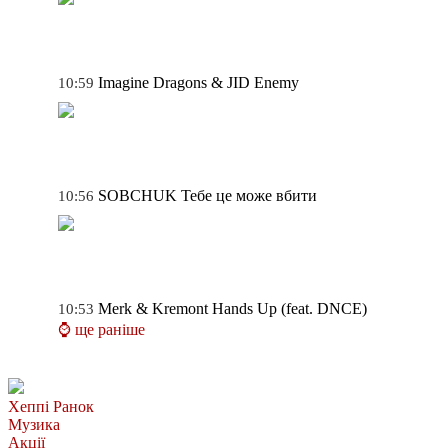
Imagine Dragons & JID
Enemy
10:59
SOBCHUK
Тебе це може вбити
10:56
Merk & Kremont
Hands Up (feat. DNCE)
10:53
⌚ ще раніше
Хеппі Ранок
Музика
Акції