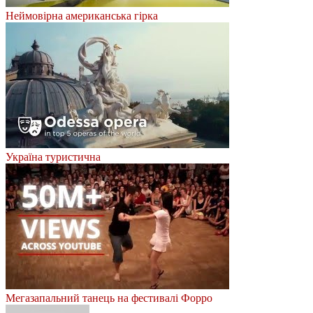
Неймовірна американська гірка
Україна туристична
Мегазапальний танець на фестивалі Форро