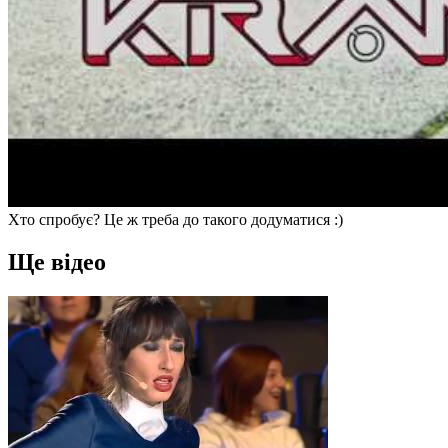
Хто спробує? Це ж треба до такого додуматися :)
Ще відео