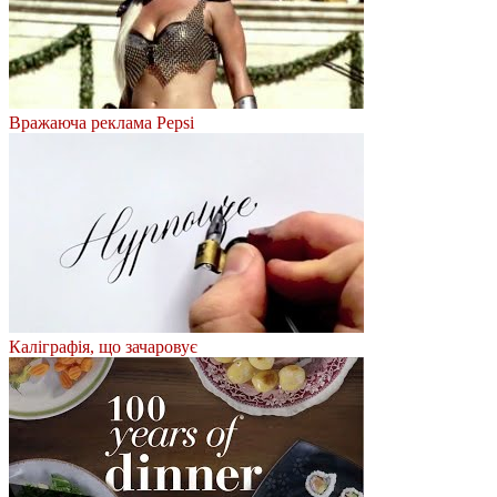
Вражаюча реклама Pepsi
Каліграфія, що зачаровує