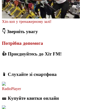
Хіп-хоп у тренажерному залі!
👇 Зверніть увагу
Потрібна допомога
👍 Приєднуйтесь до Хіт FM!
📱 Слухайте зі смартфона
RadioPlayer
🎫 Купуйте квитки онлайн