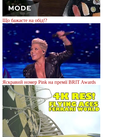
Що бажаєте на обід!?
Яскравий номер Pink на премії BRIT Awards