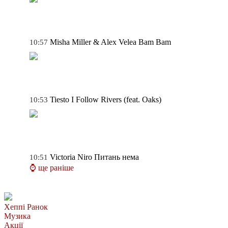
Misha Miller & Alex Velea
Bam Bam
10:57
Tiesto
I Follow Rivers (feat. Oaks)
10:53
Victoria Niro
Питань нема
10:51
⌚ ще раніше
Хеппі Ранок
Музика
Акції