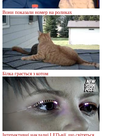
Вони показали номер на роликах
Білка грається з котом
Інтерактивні накладні LED-вії, що світяться