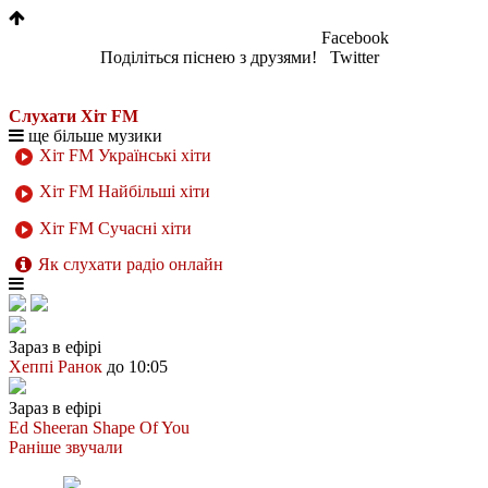
Facebook
Поділіться піснею з друзями!
Twitter
Слухати Хіт FM
ще більше музики
Хіт FM Українські хіти
Хіт FM Найбільші хіти
Хіт FM Сучасні хіти
Як слухати радіо онлайн
Зараз в ефірі
Хеппі Ранок
до 10:05
Зараз в ефірі
Ed Sheeran
Shape Of You
Раніше звучали