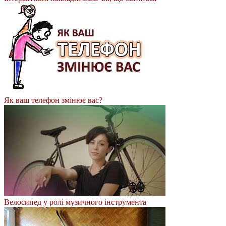
Як ваш телефон змінює вас?
Велосипед у ролі музичного інструмента