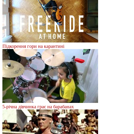
Підкорення гори на карантині
5-річна дівчинка грає на барабанах