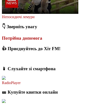
Непосидючі лемури
👇 Зверніть увагу
Потрібна допомога
👍 Приєднуйтесь до Хіт FM!
📱 Слухайте зі смартфона
RadioPlayer
🎫 Купуйте квитки онлайн