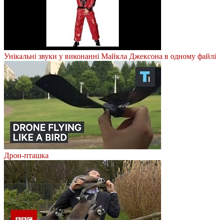
Унікальні звуки у виконанні Майкла Джексона в одному файлі
Дрон-пташка