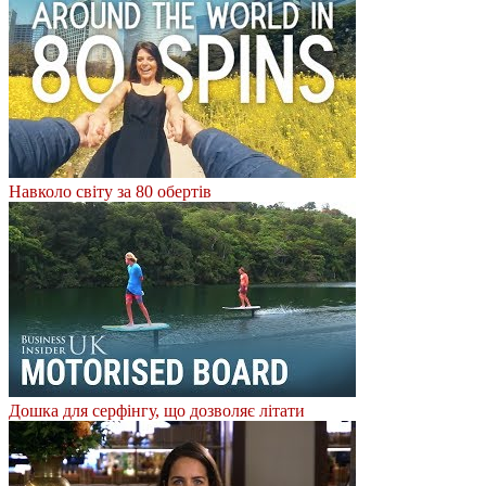
Навколо світу за 80 обертів
Дошка для серфінгу, що дозволяє літати