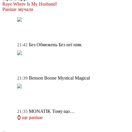
Raye
Where Is My Husband!
Раніше звучали
Без Обмежень
Без неї ніяк
21:42
Benson Boone
Mystical Magical
21:39
MONATIK
Тому-що…
21:35
⌚ ще раніше