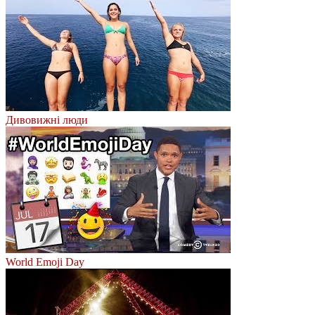
Дивовижні люди
World Emoji Day