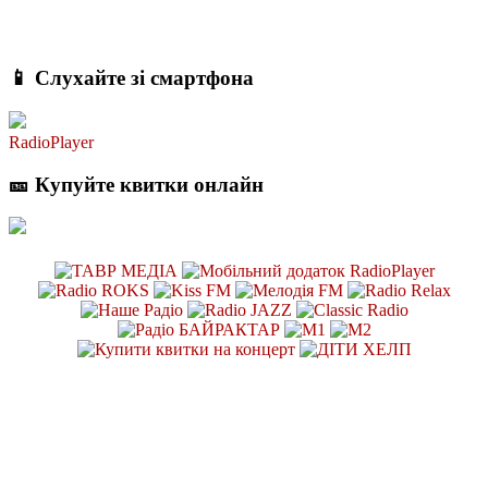
📱 Слухайте зі смартфона
RadioPlayer
🎫 Купуйте квитки онлайн