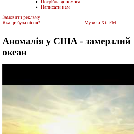
Потрібна допомога
Написати нам
Замовити рекламу
Яка це була пісня?
Музика Хіт FM
Аномалія у США - замерзлий
океан