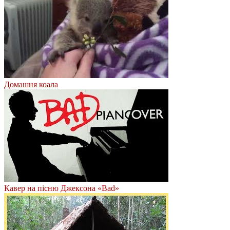
Домашня коала
Кавер на пісню Джексона «Bad»