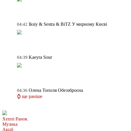
Iksiy & Sestra & BiTZ
У мирному Києві
04:42
Kaeyra
Sour
04:39
Олена Тополя
Обеззброєна
04:36
⌚ ще раніше
Хеппі Ранок
Музика
Акції