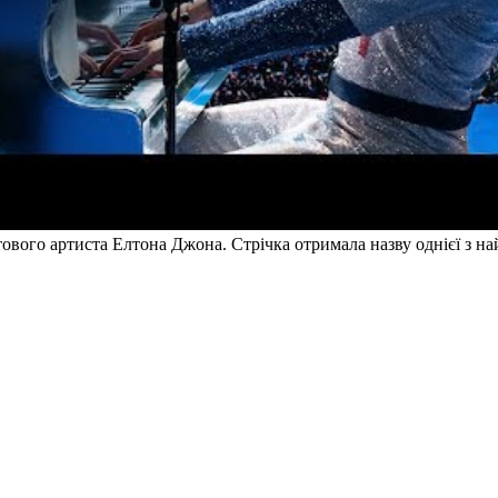
тового артиста Елтона Джона. Стрічка отримала назву однієї з н