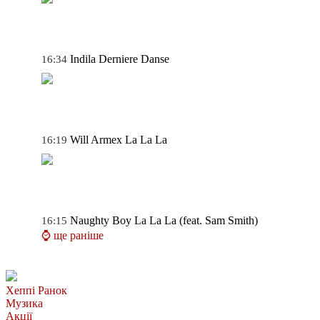
Indila
Derniere Danse
16:34
Will Armex
La La La
16:19
Naughty Boy
La La La (feat. Sam Smith)
16:15
⌚ ще раніше
Хеппі Ранок
Музика
Акції