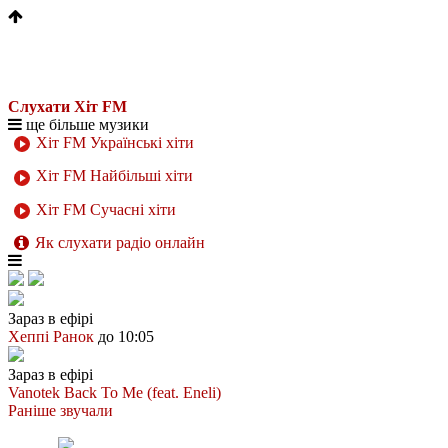
Слухати Хіт FM
ще більше музики
Хіт FM Українські хіти
Хіт FM Найбільші хіти
Хіт FM Сучасні хіти
Як слухати радіо онлайн
Зараз в ефірі
Хеппі Ранок
до 10:05
Зараз в ефірі
Vanotek
Back To Me (feat. Eneli)
Раніше звучали