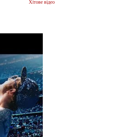
Хітове відео