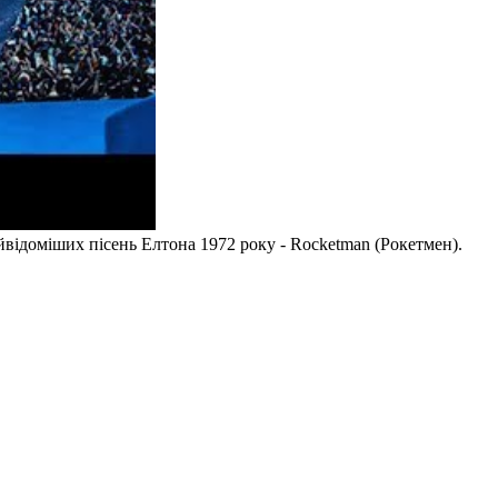
айвідоміших пісень Елтона 1972 року - Rocketman (Рокетмен).