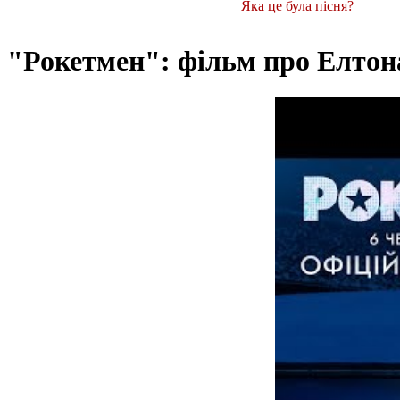
Яка це була пісня?
"Рокетмен": фільм про Елтон