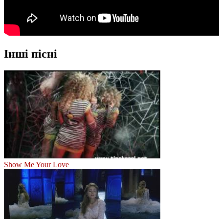
Інші пісні
Show Me Your Love