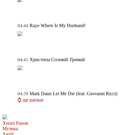
Raye
Where Is My Husband!
04:44
Христина Соловій
Тримай
04:41
Mark Dann
Let Me Die (feat. Giovanni Ricci)
04:39
⌚ ще раніше
Хеппі Ранок
Музика
Акції