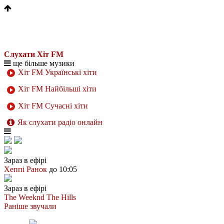
Слухати Хіт FM
ще більше музики
Хіт FM Українські хіти
Хіт FM Найбільші хіти
Хіт FM Сучасні хіти
Як слухати радіо онлайн
Зараз в ефірі
Хеппі Ранок
до 10:05
Зараз в ефірі
The Weeknd
The Hills
Раніше звучали