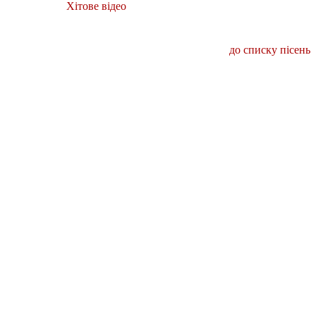
Хітове відео
до списку пісень