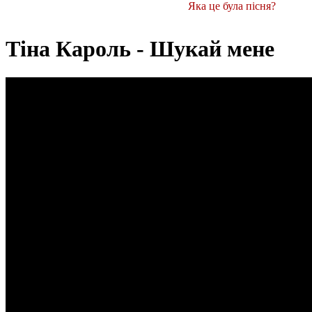
Яка це була пісня?
Тіна Кароль - Шукай мене