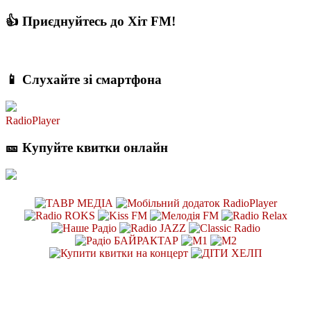
👍 Приєднуйтесь до Хіт FM!
📱 Слухайте зі смартфона
RadioPlayer
🎫 Купуйте квитки онлайн