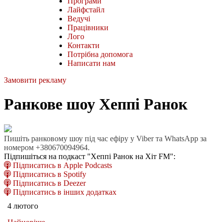
Програми
Лайфстайл
Ведучі
Працівники
Лого
Контакти
Потрібна допомога
Написати нам
Замовити рекламу
Ранкове шоу Хеппі Ранок
Пишіть ранковому шоу під час ефіру у Viber та WhatsApp за
номером +380670094964.
Підпишіться на подкаст "Хеппі Ранок на Хіт FM":
Підписатись в Apple Podcasts
Підписатись в Spotify
Підписатись в Deezer
Підписатись в інших додатках
4 лютого