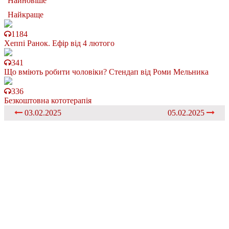
Найновіше
Найкраще
1184
Хеппі Ранок. Ефір від 4 лютого
341
Що вміють робити чоловіки? Стендап від Роми Мельника
336
Безкоштовна кототерапія
03.02.2025
05.02.2025