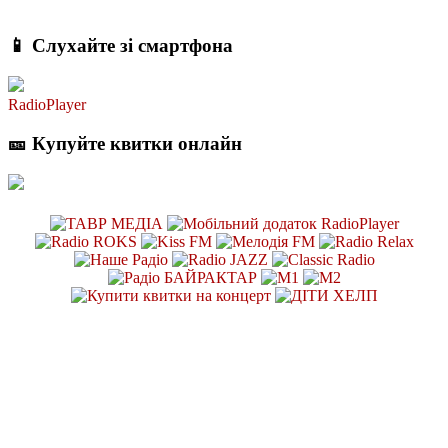
📱 Слухайте зі смартфона
RadioPlayer
🎫 Купуйте квитки онлайн