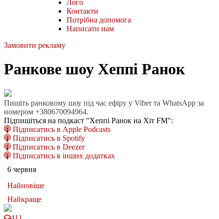
Лого
Контакти
Потрібна допомога
Написати нам
Замовити рекламу
Ранкове шоу Хеппі Ранок
Пишіть ранковому шоу під час ефіру у Viber та WhatsApp за
номером +380670094964.
Підпишіться на подкаст "Хеппі Ранок на Хіт FM":
Підписатись в Apple Podcasts
Підписатись в Spotify
Підписатись в Deezer
Підписатись в інших додатках
6 червня
Найновіше
Найкраще
411