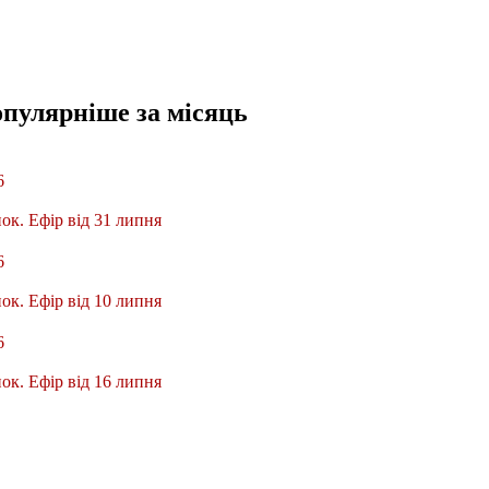
опулярніше
за місяць
6
ок. Ефір від 31 липня
6
ок. Ефір від 10 липня
6
ок. Ефір від 16 липня