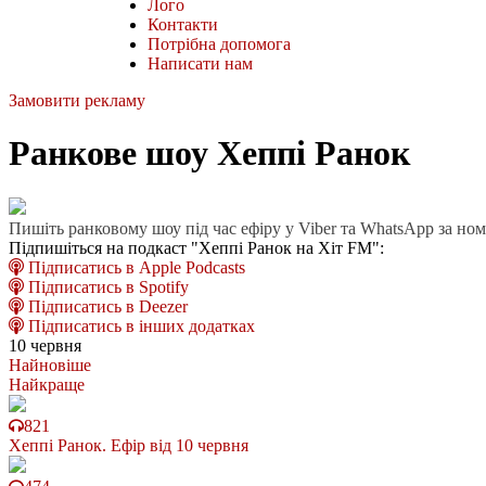
Лого
Контакти
Потрібна допомога
Написати нам
Замовити рекламу
Ранкове шоу Хеппі Ранок
Пишіть ранковому шоу під час ефіру у Viber та WhatsApp за но
Підпишіться на подкаст "Хеппі Ранок на Хіт FM":
Підписатись в Apple Podcasts
Підписатись в Spotify
Підписатись в Deezer
Підписатись в інших додатках
10 червня
Найновіше
Найкраще
821
Хеппі Ранок. Ефір від 10 червня