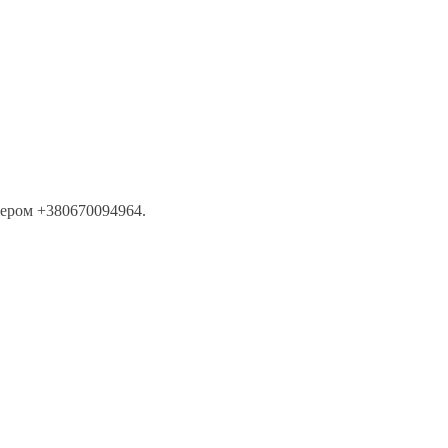
мером +380670094964.