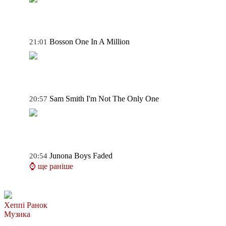
Bosson
One In A Million
21:01
Sam Smith
I'm Not The Only One
20:57
Junona Boys
Faded
20:54
⌚ ще раніше
Хеппі Ранок
Музика