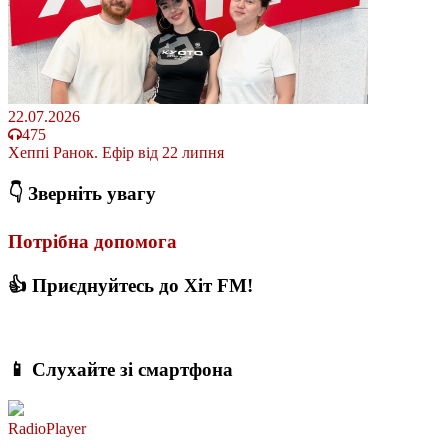
22.07.2026
475
Хеппі Ранок. Ефір від 22 липня
👇 Зверніть увагу
Потрібна допомога
👍 Приєднуйтесь до Хіт FM!
📱 Слухайте зі смартфона
RadioPlayer