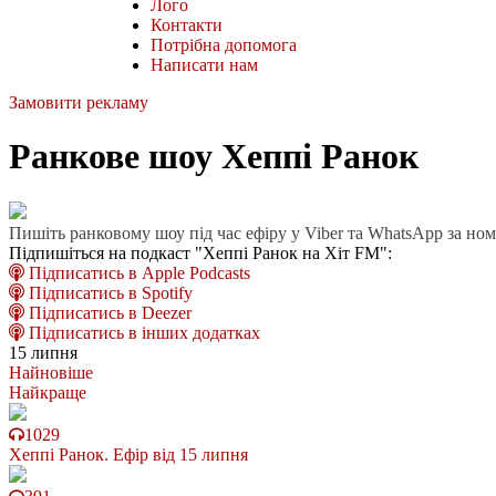
Лого
Контакти
Потрібна допомога
Написати нам
Замовити рекламу
Ранкове шоу Хеппі Ранок
Пишіть ранковому шоу під час ефіру у Viber та WhatsApp за но
Підпишіться на подкаст "Хеппі Ранок на Хіт FM":
Підписатись в Apple Podcasts
Підписатись в Spotify
Підписатись в Deezer
Підписатись в інших додатках
15 липня
Найновіше
Найкраще
1029
Хеппі Ранок. Ефір від 15 липня