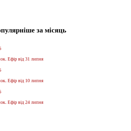
опулярніше
за місяць
6
ок. Ефір від 31 липня
6
ок. Ефір від 10 липня
6
ок. Ефір від 24 липня