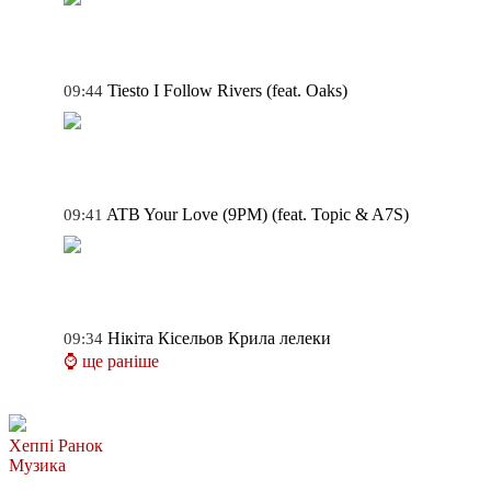
Tiesto
I Follow Rivers (feat. Oaks)
09:44
ATB
Your Love (9PM) (feat. Topic & A7S)
09:41
Нікіта Кісельов
Крила лелеки
09:34
⌚ ще раніше
Хеппі Ранок
Музика