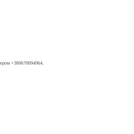
мером +380670094964.