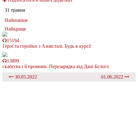
31 травня
Найновіше
Найкраще
15194
Герої та геройки з Азовсталі. Будь в курсі!
13899
скабєєва і її промови. Перезарядка від Дані Бєлого
30.05.2022
01.06.2022