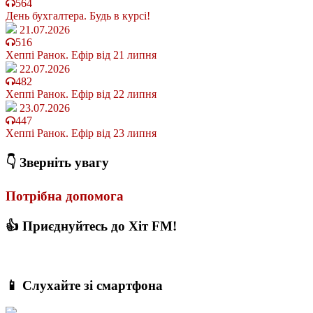
564
День бухгалтера. Будь в курсі!
21.07.2026
516
Хеппі Ранок. Ефір від 21 липня
22.07.2026
482
Хеппі Ранок. Ефір від 22 липня
23.07.2026
447
Хеппі Ранок. Ефір від 23 липня
👇 Зверніть увагу
Потрібна допомога
👍 Приєднуйтесь до Хіт FM!
📱 Слухайте зі смартфона