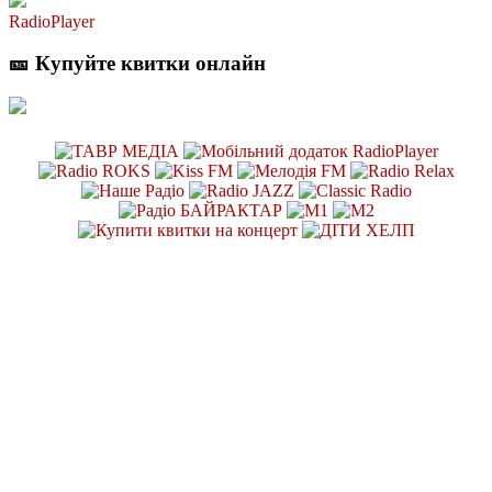
RadioPlayer
🎫 Купуйте квитки онлайн