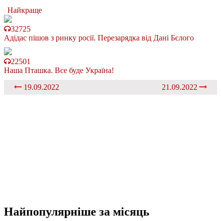
Найкраще
32725
Адідас пішов з ринку росії. Перезарядка від Дані Бєлого
22501
Наша Пташка. Все буде Україна!
19.09.2022
21.09.2022
Найпопулярніше
за місяць