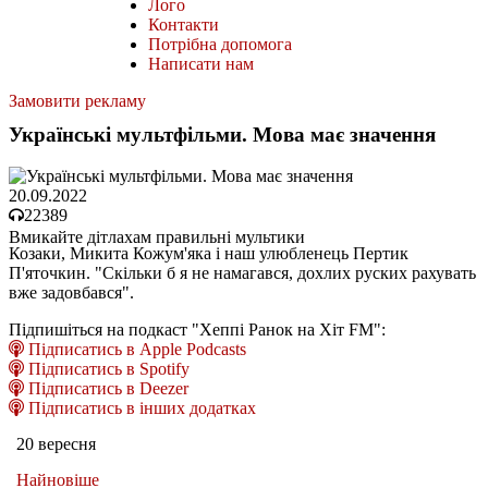
Лого
Контакти
Потрібна допомога
Написати нам
Замовити рекламу
Українські мультфільми. Мова має значення
20.09.2022
22389
Вмикайте дітлахам правильні мультики
Козаки, Микита Кожум'яка і наш улюбленець Пертик
П'яточкин. "Скільки б я не намагався, дохлих руских рахувать
вже задовбався".
Підпишіться на подкаст "Хеппі Ранок на Хіт FM":
Підписатись в Apple Podcasts
Підписатись в Spotify
Підписатись в Deezer
Підписатись в інших додатках
20 вересня
Найновіше