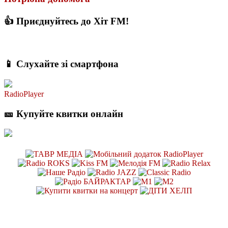
👍 Приєднуйтесь до Хіт FM!
📱 Слухайте зі смартфона
RadioPlayer
🎫 Купуйте квитки онлайн