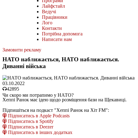
Програми
Лайфстайл
Ведучі
Працівники
Лого
Контакти
Потрібна допомога
Написати нам
Замовити рекламу
НАТО наближається, НАТО наближається.
Диванні війська
03.10.2022
42895
Чи скоро ми потрапимо у НАТО?
Хеппі Ранок має ідею щодо розміщення бази на Щекавиці.
Підпишіться на подкаст "Хеппі Ранок на Хіт FM":
Підписатись в Apple Podcasts
Підписатись в Spotify
Підписатись в Deezer
Підписатись в інших додатках