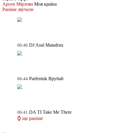
Арсен Мірзоян
Моя країна
Раніше звучали
DJ Asul
Matadora
06:46
Parfeniuk
Врубай
06:44
DA TI
Take Me There
06:41
⌚ ще раніше