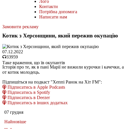
Лого
Контакти
Потрібна допомога
Написати нам
Замовити рекламу
Котик з Херсонщини, який пережив окупацію
07.12.2022
33959
Таке враження, що їв окупантів
Історія про те, як в пані Марії не вижили курочки і качечки, а
от котик молодець.
Підпишіться на подкаст "Хеппі Ранок на Хіт FM":
Підписатись в Apple Podcasts
Підписатись в Spotify
Підписатись в Deezer
Підписатись в інших додатках
07 грудня
Найновіше