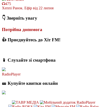
475
Хеппі Ранок. Ефір від 22 липня
👇 Зверніть увагу
Потрібна допомога
👍 Приєднуйтесь до Хіт FM!
📱 Слухайте зі смартфона
RadioPlayer
🎫 Купуйте квитки онлайн