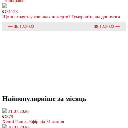
Найкраще
31123
Що знаходять у кошиках пожертв? Гуморонітарна допомога
06.12.2022
08.12.2022
Найпопулярніше
за місяць
31.07.2026
879
Хеппі Ранок. Ефір від 31 липня
10.07.2026