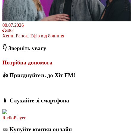
08.07.2026
482
Хеппі Ранок. Ефір від 8 липня
👇 Зверніть увагу
Потрібна допомога
👍 Приєднуйтесь до Хіт FM!
📱 Слухайте зі смартфона
RadioPlayer
🎫 Купуйте квитки онлайн