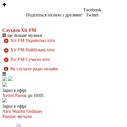
Facebook
Поділіться піснею з друзями!
Twitter
Слухати Хіт FM
ще більше музики
Хіт FM Українські хіти
Хіт FM Найбільші хіти
Хіт FM Сучасні хіти
Як слухати радіо онлайн
Зараз в ефірі
Хеппі Ранок
до 10:05
Зараз в ефірі
Alex Warren
Ordinary
Раніше звучали