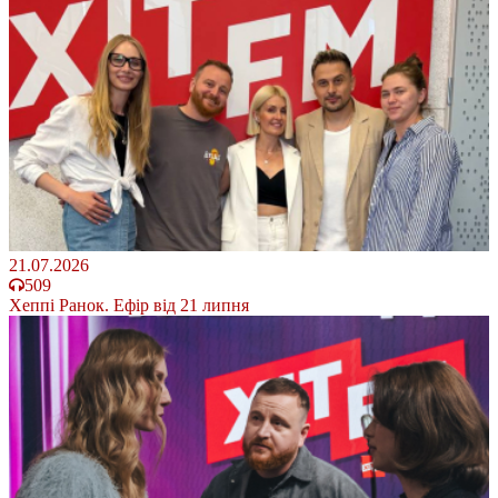
21.07.2026
509
Хеппі Ранок. Ефір від 21 липня