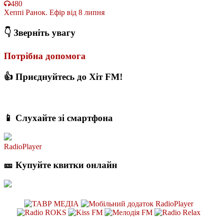
480
Хеппі Ранок. Ефір від 8 липня
👇 Зверніть увагу
Потрібна допомога
👍 Приєднуйтесь до Хіт FM!
📱 Слухайте зі смартфона
RadioPlayer
🎫 Купуйте квитки онлайн