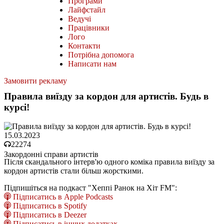
Програми
Лайфстайл
Ведучі
Працівники
Лого
Контакти
Потрібна допомога
Написати нам
Замовити рекламу
Правила виїзду за кордон для артистів. Будь в
курсі!
15.03.2023
22274
Закордонні справи артистів
Після скандального інтерв'ю одного коміка правила виїзду за
кордон артистів стали більш жорсткими.
Підпишіться на подкаст "Хеппі Ранок на Хіт FM":
Підписатись в Apple Podcasts
Підписатись в Spotify
Підписатись в Deezer
Підписатись в інших додатках