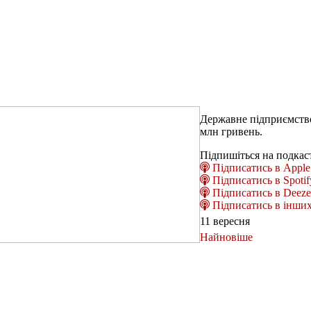
Державне підприємство
млн гривень.
Підпишіться на подкас
Підписатись в Apple 
Підписатись в Spotif
Підписатись в Deeze
Підписатись в інших
11 вересня
Найновіше