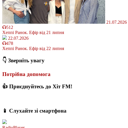
21.07.2026
512
Хеппі Ранок. Ефір від 21 липня
22.07.2026
478
Хеппі Ранок. Ефір від 22 липня
👇 Зверніть увагу
Потрібна допомога
👍 Приєднуйтесь до Хіт FM!
📱 Слухайте зі смартфона
RadioPlayer