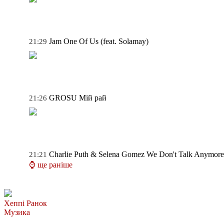
Jam
One Of Us (feat. Solamay)
21:29
GROSU
Мій рай
21:26
Charlie Puth & Selena Gomez
We Don't Talk Anymore
21:21
⌚ ще раніше
Хеппі Ранок
Музика