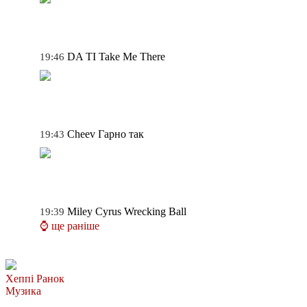
DA TI
Take Me There
19:46
Cheev
Гарно так
19:43
Miley Cyrus
Wrecking Ball
19:39
⌚ ще раніше
Хеппі Ранок
Музика