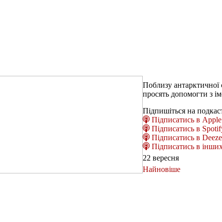
Поблизу антарктичної 
просять допомогти з ім
Підпишіться на подкас
Підписатись в Apple 
Підписатись в Spotif
Підписатись в Deeze
Підписатись в інших
22 вересня
Найновіше