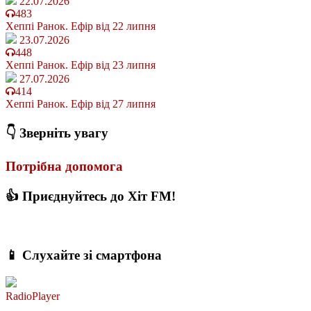
22.07.2026
483
Хеппі Ранок. Ефір від 22 липня
23.07.2026
448
Хеппі Ранок. Ефір від 23 липня
27.07.2026
414
Хеппі Ранок. Ефір від 27 липня
👇 Зверніть увагу
Потрібна допомога
👍 Приєднуйтесь до Хіт FM!
📱 Слухайте зі смартфона
RadioPlayer