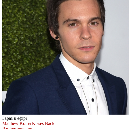
Зараз в ефірі
Matthew Koma
Kisses Back
Раніше звучали