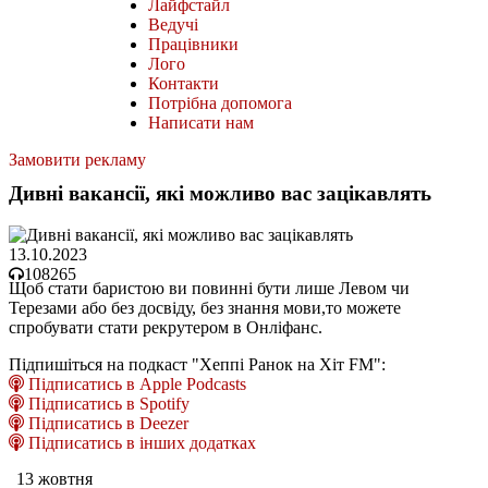
Лайфстайл
Ведучі
Працівники
Лого
Контакти
Потрібна допомога
Написати нам
Замовити рекламу
Дивні вакансії, які можливо вас зацікавлять
13.10.2023
108265
Щоб стати баристою ви повинні бути лише Левом чи
Терезами або без досвіду, без знання мови,то можете
спробувати стати рекрутером в Онліфанс.
Підпишіться на подкаст "Хеппі Ранок на Хіт FM":
Підписатись в Apple Podcasts
Підписатись в Spotify
Підписатись в Deezer
Підписатись в інших додатках
13 жовтня