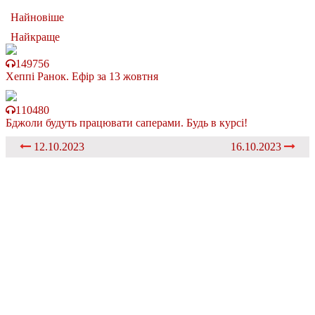
Найновіше
Найкраще
149756
Хеппі Ранок. Ефір за 13 жовтня
110480
Бджоли будуть працювати саперами. Будь в курсі!
12.10.2023
16.10.2023