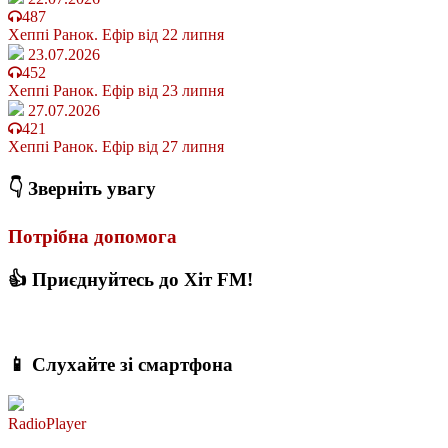
487
Хеппі Ранок. Ефір від 22 липня
23.07.2026
452
Хеппі Ранок. Ефір від 23 липня
27.07.2026
421
Хеппі Ранок. Ефір від 27 липня
👇 Зверніть увагу
Потрібна допомога
👍 Приєднуйтесь до Хіт FM!
📱 Слухайте зі смартфона
RadioPlayer