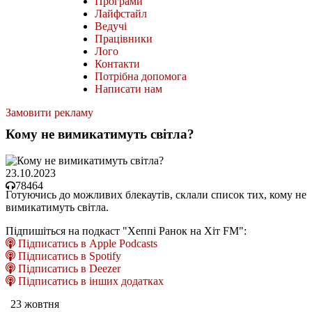
Програми
Лайфстайл
Ведучі
Працівники
Лого
Контакти
Потрібна допомога
Написати нам
Замовити рекламу
Кому не вимикатимуть світла?
23.10.2023
78464
Готуючись до можливих блекаутів, склали список тих, кому не
вимикатимуть світла.
Підпишіться на подкаст "Хеппі Ранок на Хіт FM":
Підписатись в Apple Podcasts
Підписатись в Spotify
Підписатись в Deezer
Підписатись в інших додатках
23 жовтня