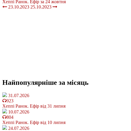
Хеппі Ранок. Ефір за 24 жовтня
23.10.2023
25.10.2023
Найпопулярніше
за місяць
31.07.2026
923
Хеппі Ранок. Ефір від 31 липня
10.07.2026
804
Хеппі Ранок. Ефір від 10 липня
24.07.2026