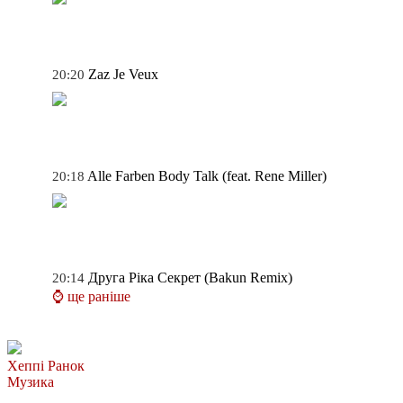
Zaz
Je Veux
20:20
Alle Farben
Body Talk (feat. Rene Miller)
20:18
Друга Ріка
Секрет (Bakun Remix)
20:14
⌚ ще раніше
Хеппі Ранок
Музика