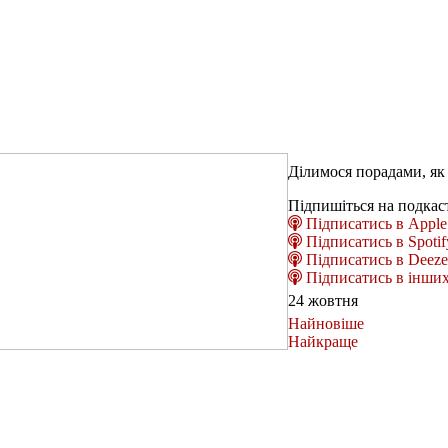
Ділимося порадами, як 
Підпишіться на подкас
Підписатись в Apple 
Підписатись в Spotif
Підписатись в Deeze
Підписатись в інших
24 жовтня
Найновіше
Найкраще