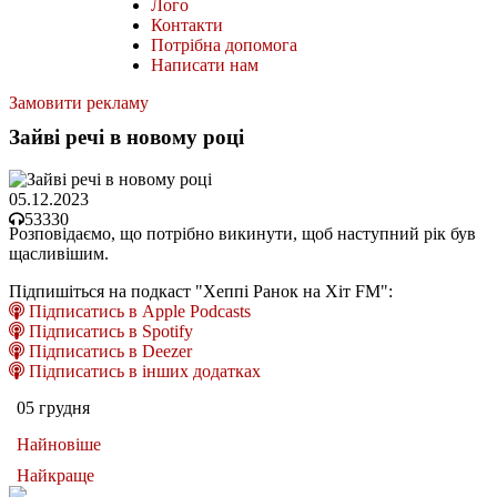
Лого
Контакти
Потрібна допомога
Написати нам
Замовити рекламу
Зайві речі в новому році
05.12.2023
53330
Розповідаємо, що потрібно викинути, щоб наступний рік був
щасливішим.
Підпишіться на подкаст "Хеппі Ранок на Хіт FM":
Підписатись в Apple Podcasts
Підписатись в Spotify
Підписатись в Deezer
Підписатись в інших додатках
05 грудня
Найновіше
Найкраще