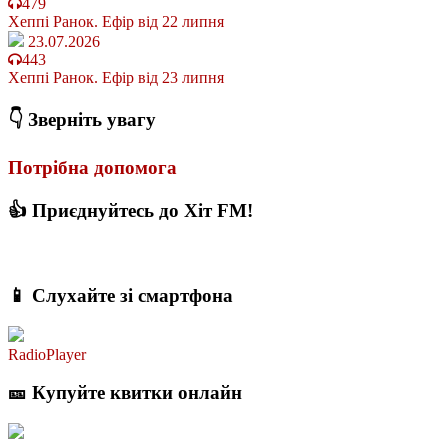
479
Хеппі Ранок. Ефір від 22 липня
23.07.2026
443
Хеппі Ранок. Ефір від 23 липня
👇 Зверніть увагу
Потрібна допомога
👍 Приєднуйтесь до Хіт FM!
📱 Слухайте зі смартфона
RadioPlayer
🎫 Купуйте квитки онлайн