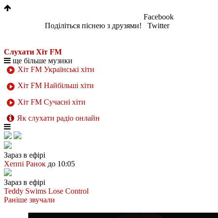
Facebook
Поділіться піснею з друзями!
Twitter
Слухати Хіт FM
ще більше музики
Хіт FM Українські хіти
Хіт FM Найбільші хіти
Хіт FM Сучасні хіти
Як слухати радіо онлайн
Зараз в ефірі
Хеппі Ранок
до 10:05
Зараз в ефірі
Teddy Swims
Lose Control
Раніше звучали