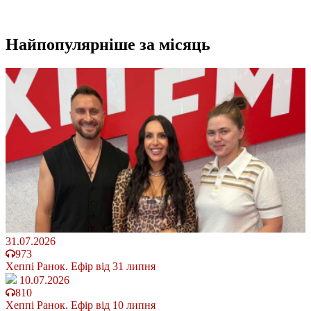
Найпопулярніше
за місяць
31.07.2026
973
Хеппі Ранок. Ефір від 31 липня
10.07.2026
810
Хеппі Ранок. Ефір від 10 липня