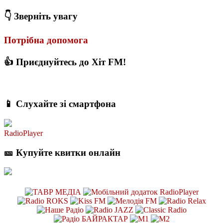
👇 Зверніть увагу
Потрібна допомога
👍 Приєднуйтесь до Хіт FM!
📱 Слухайте зі смартфона
RadioPlayer
🎫 Купуйте квитки онлайн