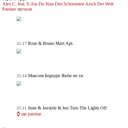
Alex C. feat. Y-Ass
Du Hast Den Schoensten Arsch Der Welt
Раніше звучали
Rose & Bruno Mars
Apt.
21:17
Максим Бородін
Якби не ти
21:14
Juste & Jaxstyle & Jon
Turn The Lights Off
21:11
⌚ ще раніше