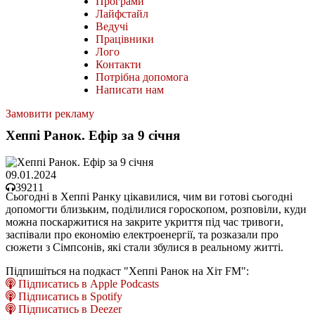
Програми
Лайфстайл
Ведучі
Працівники
Лого
Контакти
Потрібна допомога
Написати нам
Замовити рекламу
Хеппі Ранок. Ефір за 9 січня
09.01.2024
39211
Сьогодні в Хеппі Ранку цікавилися, чим ви готові сьогодні
допомогти близьким, поділилися гороскопом, розповіли, куди
можна поскаржитися на закрите укриття під час тривоги,
заспівали про економію електроенергії, та розказали про
сюжети з Сімпсонів, які стали збулися в реальному житті.
Підпишіться на подкаст "Хеппі Ранок на Хіт FM":
Підписатись в Apple Podcasts
Підписатись в Spotify
Підписатись в Deezer