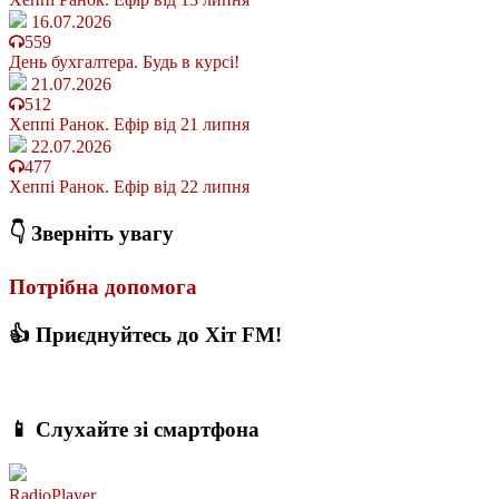
16.07.2026
559
День бухгалтера. Будь в курсі!
21.07.2026
512
Хеппі Ранок. Ефір від 21 липня
22.07.2026
477
Хеппі Ранок. Ефір від 22 липня
👇 Зверніть увагу
Потрібна допомога
👍 Приєднуйтесь до Хіт FM!
📱 Слухайте зі смартфона
RadioPlayer