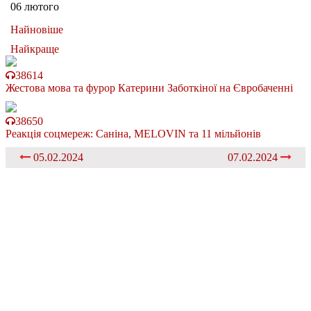
06 лютого
Найновіше
Найкраще
38614
Жестова мова та фурор Катерини Заботкіної на Євробаченні
38650
Реакція соцмереж: Саніна, MELOVIN та 11 мільйонів
05.02.2024
07.02.2024