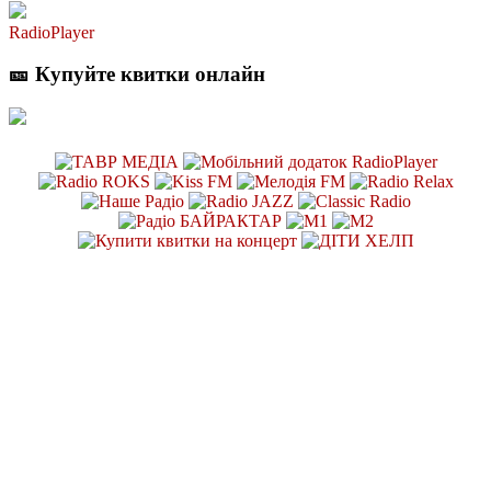
RadioPlayer
🎫 Купуйте квитки онлайн