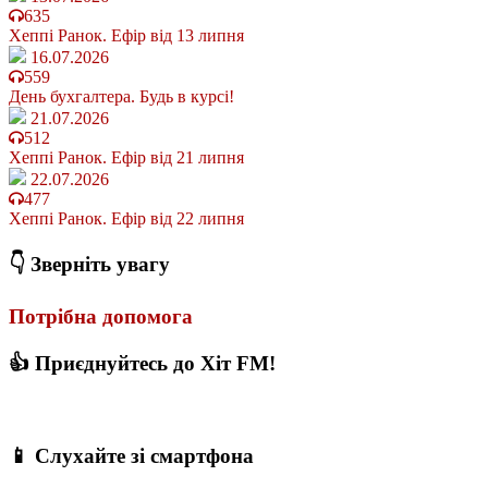
635
Хеппі Ранок. Ефір від 13 липня
16.07.2026
559
День бухгалтера. Будь в курсі!
21.07.2026
512
Хеппі Ранок. Ефір від 21 липня
22.07.2026
477
Хеппі Ранок. Ефір від 22 липня
👇 Зверніть увагу
Потрібна допомога
👍 Приєднуйтесь до Хіт FM!
📱 Слухайте зі смартфона