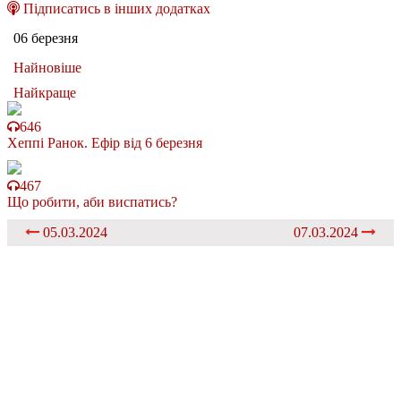
Підписатись в інших додатках
06 березня
Найновіше
Найкраще
646
Хеппі Ранок. Ефір від 6 березня
467
Що робити, аби виспатись?
05.03.2024
07.03.2024