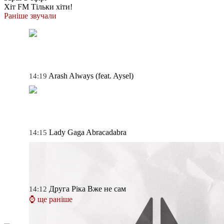
Хіт FM
Тільки хіти!
Раніше звучали
Arash
Always (feat. Aysel)
14:19
Lady Gaga
Abracadabra
14:15
Друга Ріка
Вже не сам
14:12
⌚ ще раніше