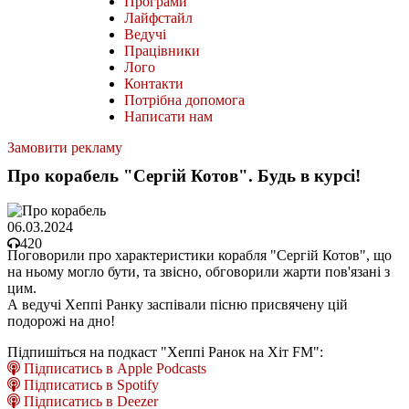
Програми
Лайфстайл
Ведучі
Працівники
Лого
Контакти
Потрібна допомога
Написати нам
Замовити рекламу
Про корабель "Сергій Котов". Будь в курсі!
06.03.2024
420
Поговорили про характеристики корабля "Сергій Котов", що
на ньому могло бути, та звісно, обговорили жарти пов'язані з
цим.
А ведучі Хеппі Ранку заспівали пісню присвячену цій
подорожі на дно!
Підпишіться на подкаст "Хеппі Ранок на Хіт FM":
Підписатись в Apple Podcasts
Підписатись в Spotify
Підписатись в Deezer