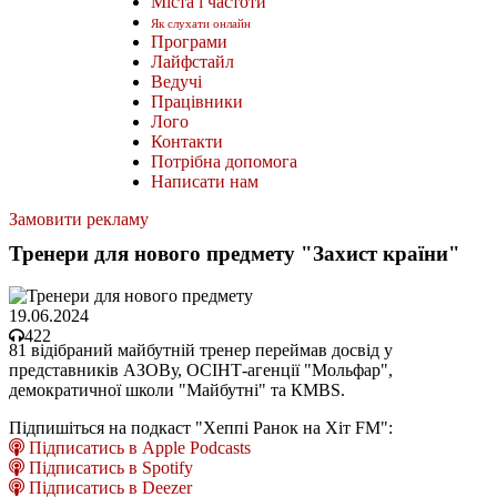
Міста і частоти
Як слухати онлайн
Програми
Лайфстайл
Ведучі
Працівники
Лого
Контакти
Потрібна допомога
Написати нам
Замовити рекламу
Тренери для нового предмету "Захист країни"
19.06.2024
422
81 відібраний майбутній тренер переймав досвід у
представників АЗОВу, ОСІНТ-агенції "Мольфар",
демократичної школи "Майбутні" та КMBS.
Підпишіться на подкаст "Хеппі Ранок на Хіт FM":
Підписатись в Apple Podcasts
Підписатись в Spotify
Підписатись в Deezer