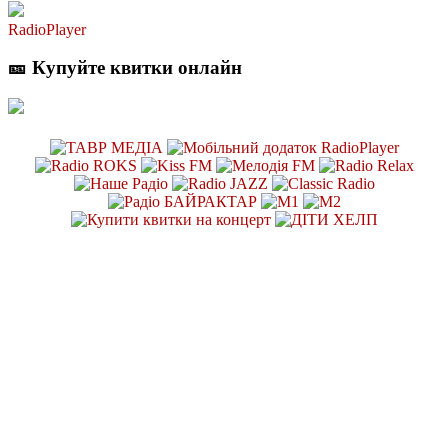
RadioPlayer
🎫 Купуйте квитки онлайн