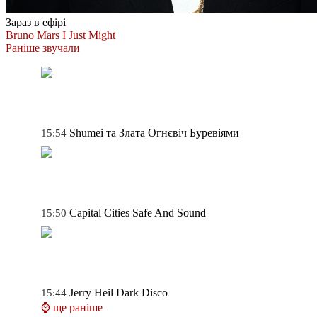
Зараз в ефірі
Bruno Mars
I Just Might
Раніше звучали
Shumei та Злата Огнєвіч
Буревіями
15:54
Capital Cities
Safe And Sound
15:50
Jerry Heil
Dark Disco
15:44
⌚ ще раніше