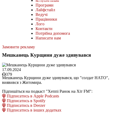
Як слухати онлайн
Програми
Лайфстайл
Ведучі
Працівники
Лого
Контакти
Потрібна допомога
Написати нам
Замовити рекламу
Мешканець Курщини дуже здивувався
17.09.2024
379
Мешканець Курщини дуже здивувався, що "солдат НАТО",
виявився з Житомира.
Підпишіться на подкаст "Хеппі Ранок на Хіт FM":
Підписатись в Apple Podcasts
Підписатись в Spotify
Підписатись в Deezer
Підписатись в інших додатках