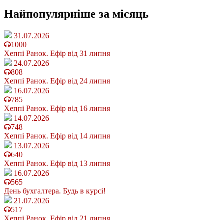
Найпопулярніше
за місяць
31.07.2026
1000
Хеппі Ранок. Ефір від 31 липня
24.07.2026
808
Хеппі Ранок. Ефір від 24 липня
16.07.2026
785
Хеппі Ранок. Ефір від 16 липня
14.07.2026
748
Хеппі Ранок. Ефір від 14 липня
13.07.2026
640
Хеппі Ранок. Ефір від 13 липня
16.07.2026
565
День бухгалтера. Будь в курсі!
21.07.2026
517
Хеппі Ранок. Ефір від 21 липня