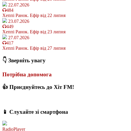
22.07.2026
484
Хеппі Ранок. Ефір від 22 липня
23.07.2026
449
Хеппі Ранок. Ефір від 23 липня
27.07.2026
417
Хеппі Ранок. Ефір від 27 липня
👇 Зверніть увагу
Потрібна допомога
👍 Приєднуйтесь до Хіт FM!
📱 Слухайте зі смартфона
RadioPlayer