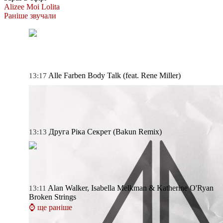
Alizee
Moi Lolita
Раніше звучали
Alle Farben
Body Talk (feat. Rene Miller)
13:17
Друга Ріка
Секрет (Bakun Remix)
13:13
Alan Walker, Isabella Melkman & Katherine O'Ryan
13:11
Broken Strings
⌚ ще раніше