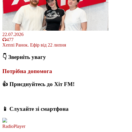
22.07.2026
477
Хеппі Ранок. Ефір від 22 липня
👇 Зверніть увагу
Потрібна допомога
👍 Приєднуйтесь до Хіт FM!
📱 Слухайте зі смартфона
RadioPlayer