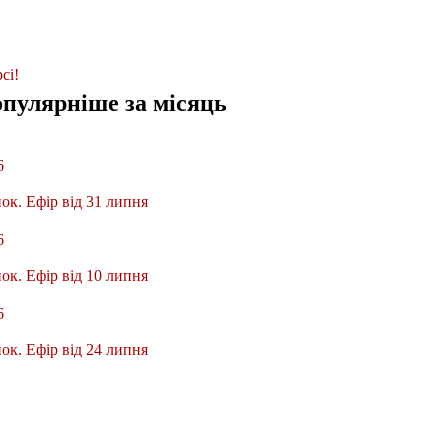
сі!
опулярніше
за місяць
6
ок. Ефір від 31 липня
6
ок. Ефір від 10 липня
6
ок. Ефір від 24 липня