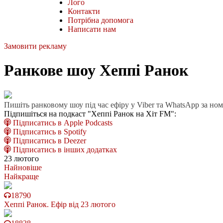
Лого
Контакти
Потрібна допомога
Написати нам
Замовити рекламу
Ранкове шоу Хеппі Ранок
Пишіть ранковому шоу під час ефіру у Viber та WhatsApp за но
Підпишіться на подкаст "Хеппі Ранок на Хіт FM":
Підписатись в Apple Podcasts
Підписатись в Spotify
Підписатись в Deezer
Підписатись в інших додатках
23 лютого
Найновіше
Найкраще
18790
Хеппі Ранок. Ефір від 23 лютого