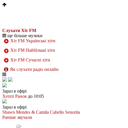
Слухати Хіт FM
ще більше музики
Хіт FM Українські хіти
Хіт FM Найбільші хіти
Хіт FM Сучасні хіти
Як слухати радіо онлайн
Зараз в ефірі
Хеппі Ранок
до 10:05
Зараз в ефірі
Shawn Mendes & Camila Cabello
Senorita
Раніше звучали