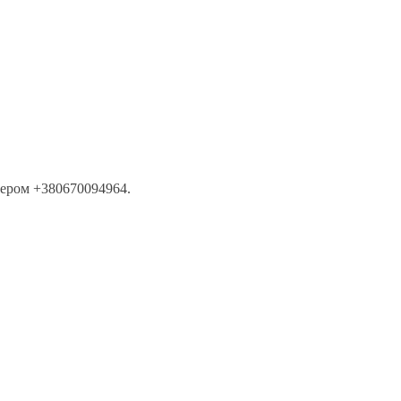
мером +380670094964.