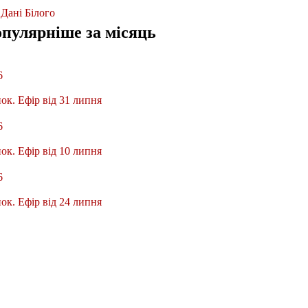
 Дані Білого
опулярніше
за місяць
6
ок. Ефір від 31 липня
6
ок. Ефір від 10 липня
6
ок. Ефір від 24 липня