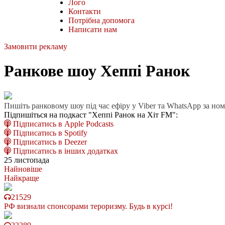
Лого
Контакти
Потрібна допомога
Написати нам
Замовити рекламу
Ранкове шоу Хеппі Ранок
Пишіть ранковому шоу під час ефіру у Viber та WhatsApp за но
Підпишіться на подкаст "Хеппі Ранок на Хіт FM":
Підписатись в Apple Podcasts
Підписатись в Spotify
Підписатись в Deezer
Підписатись в інших додатках
25 листопада
Найновіше
Найкраще
21529
РФ визнали спонсорами тероризму. Будь в курсі!