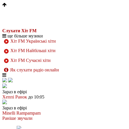
Слухати Хіт FM
ще більше музики
Хіт FM Українські хіти
Хіт FM Найбільші хіти
Хіт FM Сучасні хіти
Як слухати радіо онлайн
Зараз в ефірі
Хеппі Ранок
до 10:05
Зараз в ефірі
Minelli
Rampampam
Раніше звучали