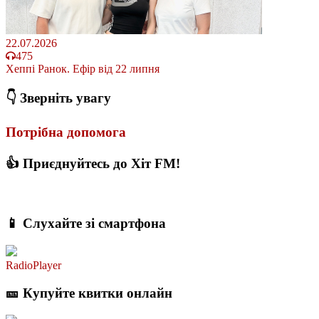
22.07.2026
475
Хеппі Ранок. Ефір від 22 липня
👇 Зверніть увагу
Потрібна допомога
👍 Приєднуйтесь до Хіт FM!
📱 Слухайте зі смартфона
RadioPlayer
🎫 Купуйте квитки онлайн