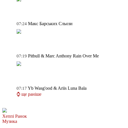
Макс Барських
Сльози
07:24
Pitbull & Marc Anthony
Rain Over Me
07:19
Yb Wasg'ood & Ariis
Luna Bala
07:17
⌚ ще раніше
Хеппі Ранок
Музика