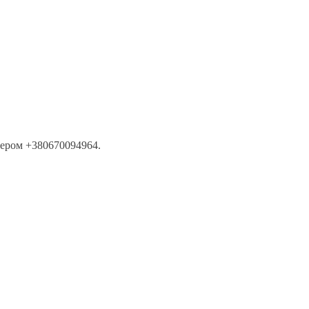
мером +380670094964.