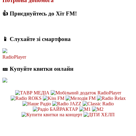
Потрібна допомога
👍 Приєднуйтесь до Хіт FM!
📱 Слухайте зі смартфона
RadioPlayer
🎫 Купуйте квитки онлайн