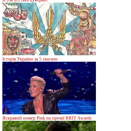
Історія України за 5 хвилин
Яскравий номер Pink на премії BRIT Awards