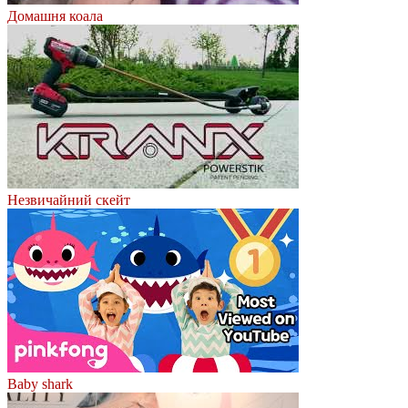
Домашня коала
Незвичайний скейт
Baby shark