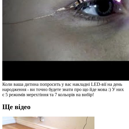
Коли ваша дитина попросить у вас накладні LED-вії на день
народження - ви точно будете знати про що йде мова :) У них
є 5 режимів мерехтіння та 7 кольорів на вибір!
Ще відео