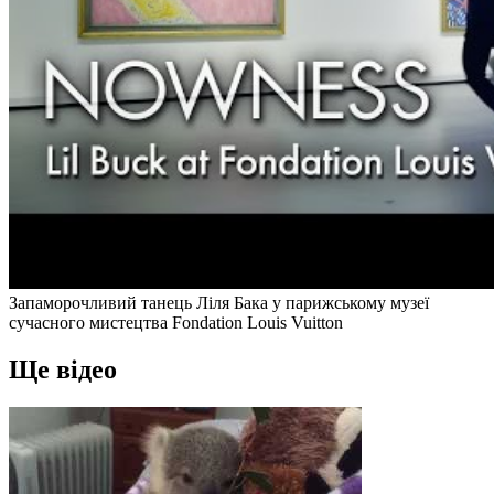
Запаморочливий танець Ліля Бака у парижському музеї
сучасного мистецтва Fondation Louis Vuitton
Ще відео