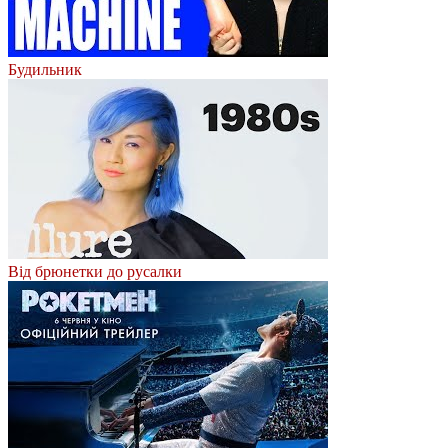
Будильник
Від брюнетки до русалки