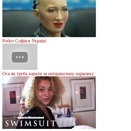
Робот Софія в Україні
Ось як треба карати за неправильну парковку