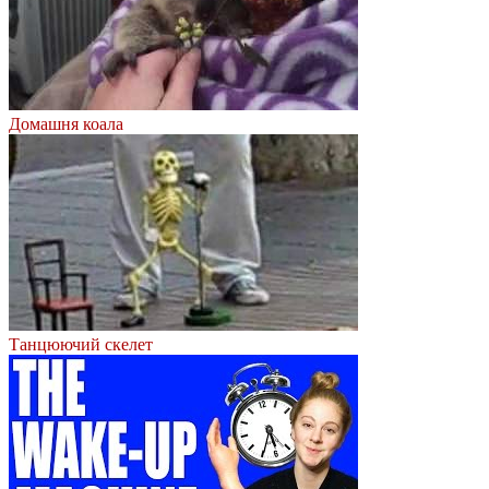
Домашня коала
Танцюючий скелет