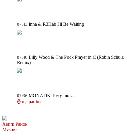
Inna & R3Hab
I'll Be Waiting
07:43
Lilly Wood & The Prick
Prayer in C (Robin Schulz
07:40
Remix)
MONATIK
Тому-що…
07:36
⌚ ще раніше
Хеппі Ранок
Музика