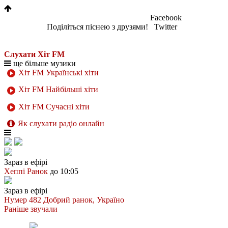
Facebook
Поділіться піснею з друзями!
Twitter
Слухати Хіт FM
ще більше музики
Хіт FM Українські хіти
Хіт FM Найбільші хіти
Хіт FM Сучасні хіти
Як слухати радіо онлайн
Зараз в ефірі
Хеппі Ранок
до 10:05
Зараз в ефірі
Нумер 482
Добрий ранок, Україно
Раніше звучали