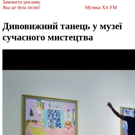
Замовити рекламу
Яка це була пісня?
Музика Хіт FM
Дивовижний танець у музеї
сучасного мистецтва