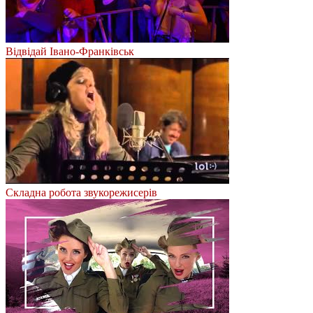
Відвідай Івано-Франківськ
Складна робота звукорежисерів