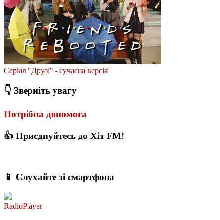
Серіал "Друзі" - сучасна версія
👇 Зверніть увагу
Потрібна допомога
👍 Приєднуйтесь до Хіт FM!
📱 Слухайте зі смартфона
RadioPlayer